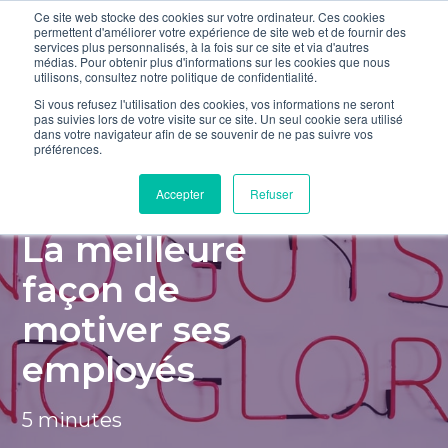
Ce site web stocke des cookies sur votre ordinateur. Ces cookies
Accueil du blog
permettent d'améliorer votre expérience de site web et de fournir des
services plus personnalisés, à la fois sur ce site et via d'autres
médias. Pour obtenir plus d'informations sur les cookies que nous
utilisons, consultez notre politique de confidentialité.
Si vous refusez l'utilisation des cookies, vos informations ne seront
pas suivies lors de votre visite sur ce site. Un seul cookie sera utilisé
dans votre navigateur afin de se souvenir de ne pas suivre vos
préférences.
Accepter
Refuser
Management - RH
La meilleure
façon de
motiver ses
employés
5 minutes