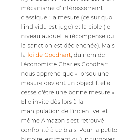
mécanisme d’intéressement
classique : la mesure (ce sur quoi
l’individu est jugé) et la cible (le
niveau auquel la récompense ou
la sanction est déclenchée). Mais
la
loi de Goodhart
, du nom de
l'économiste Charles Goodhart,
nous apprend que «
lorsqu'une
mesure devient un objectif, elle
cesse d'être une bonne mesure
».
Elle invite dès lors à la
manipulation de l’incentive, et
même Amazon s’est retrouvé
confronté à ce biais. Pour la petite
histoire, estimant qu’un turnover