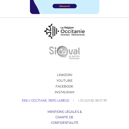
LINKEDIN
YOUTUBE
FACEBOOK
INSTAGRAM
+33 (0)5 82 08 07 87
1000 L'OCCITANE, 31670 LABÈGE
-
MENTIONS LÉGALES &
CHARTE DE
CONFIDENTIALITÉ