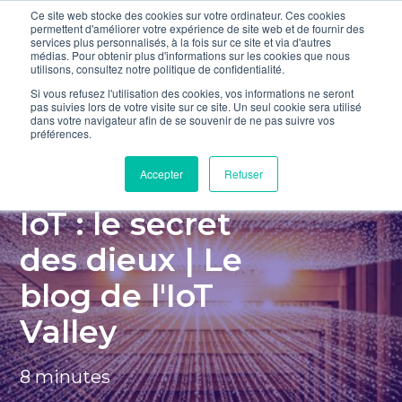
Ce site web stocke des cookies sur votre ordinateur. Ces cookies
Accueil
permettent d'améliorer votre expérience de site web et de fournir des
services plus personnalisés, à la fois sur ce site et via d'autres
du Blog
médias. Pour obtenir plus d'informations sur les cookies que nous
utilisons, consultez notre politique de confidentialité.
Si vous refusez l'utilisation des cookies, vos informations ne seront
pas suivies lors de votre visite sur ce site. Un seul cookie sera utilisé
dans votre navigateur afin de se souvenir de ne pas suivre vos
préférences.
Accepter
Refuser
Technologie
IoT : le secret
des dieux | Le
blog de l'IoT
Valley
8 minutes