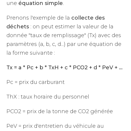
une
équation simple
.
Prenons l'exemple de la
collecte des
déchets
: on peut estimer la valeur de la
donnée "taux de remplissage" (Tx) avec des
paramètres (a, b, c, d...) par une équation de
la forme suivante :
Tx = a * Pc + b * TxH + c * PCO2 + d * PeV + ...
Pc = prix du carburant
ThX : taux horaire du personnel
PCO2 = prix de la tonne de CO2 générée
PeV = prix d'entretien du véhicule au